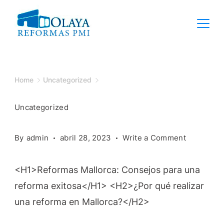
Skip
to
content
Home
Uncategorized
Uncategorized
on
By
admin
abril 28, 2023
Write a Comment
<H1>Reformas Mallorca: Consejos para una
reforma exitosa</H1> <H2>¿Por qué realizar
una reforma en Mallorca?</H2>