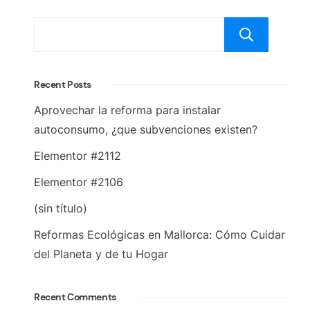
Bus
Recent Posts
Aprovechar la reforma para instalar
autoconsumo, ¿que subvenciones existen?
Elementor #2112
Elementor #2106
(sin título)
Reformas Ecológicas en Mallorca: Cómo Cuidar
del Planeta y de tu Hogar
Recent Comments