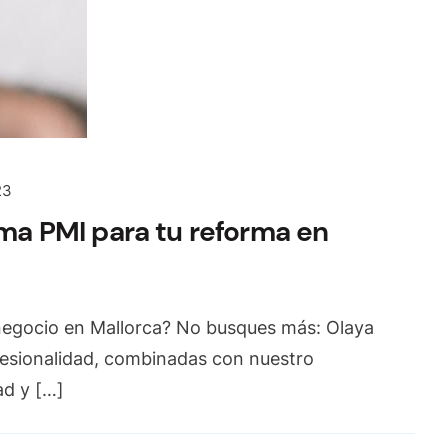
23
rma PMI para tu reforma en
negocio en Mallorca? No busques más: Olaya
fesionalidad, combinadas con nuestro
ad y […]