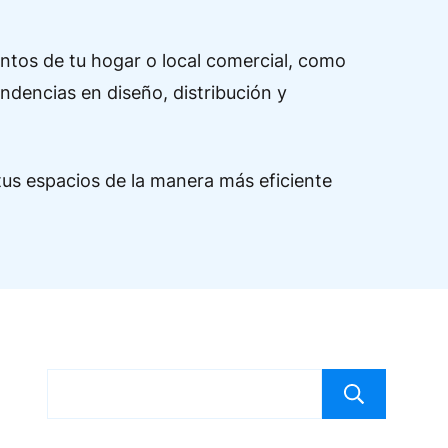
ntos de tu hogar o local comercial, como
endencias en diseño, distribución y
tus espacios de la manera más eficiente
Bus