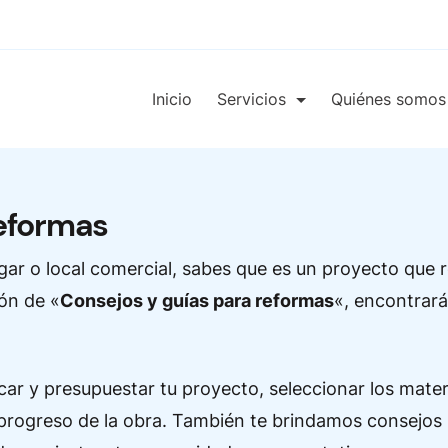
Inicio
Servicios
Quiénes somos
reformas
ar o local comercial, sabes que es un proyecto que 
ón de «
Consejos y guías para reformas
«, encontrará
icar y presupuestar tu proyecto, seleccionar los mater
 progreso de la obra. También te brindamos consejos