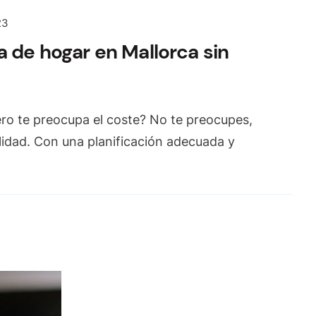
23
 de hogar en Mallorca sin
ero te preocupa el coste? No te preocupes,
alidad. Con una planificación adecuada y
]