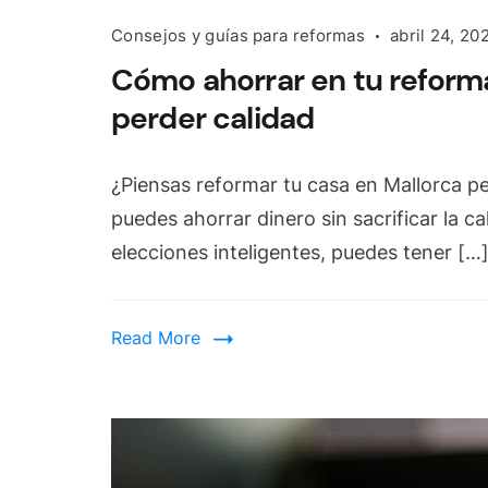
Consejos y guías para reformas
abril 24, 20
Cómo ahorrar en tu reforma
perder calidad
¿Piensas reformar tu casa en Mallorca p
puedes ahorrar dinero sin sacrificar la c
elecciones inteligentes, puedes tener […
Read More