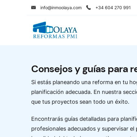
Skip
info@inmoolaya.com
+34 604 270 991
to
content
Consejos y guías para 
Si estás planeando una reforma en tu hog
planificación adecuada. En nuestra secci
que tus proyectos sean todo un éxito.
Encontrarás guías detalladas para planif
profesionales adecuados y supervisar el