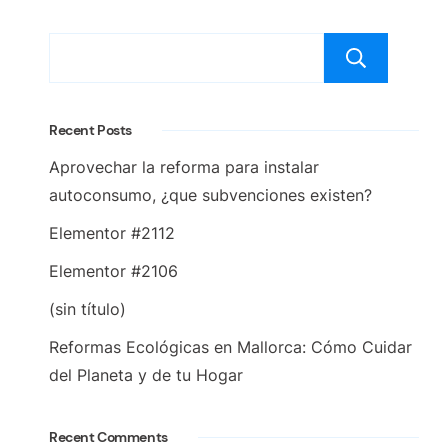
Bus
Recent Posts
Aprovechar la reforma para instalar
autoconsumo, ¿que subvenciones existen?
Elementor #2112
Elementor #2106
(sin título)
Reformas Ecológicas en Mallorca: Cómo Cuidar
del Planeta y de tu Hogar
Recent Comments